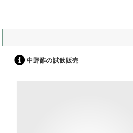
中野酢の試飲販売