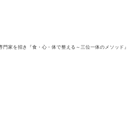
専門家を招き『食・心・体で整える～三位一体のメソッド