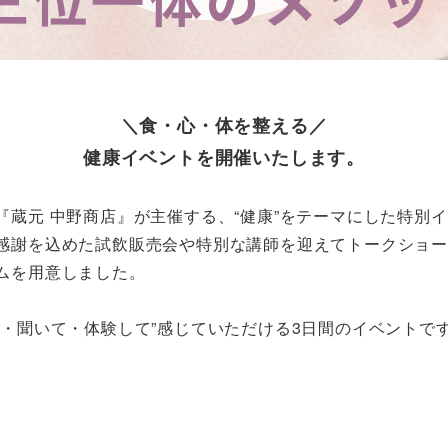
＼食・心・体を整える／
健康イベントを開催いたします。
蔵元 中野商店』が主催する、“健康”をテーマにした特別
感謝を込めた試飲販売会や特別な講師を迎えてトークショ
ムを用意しました。
て・聞いて・体験して”感じていただける3日間のイベントで