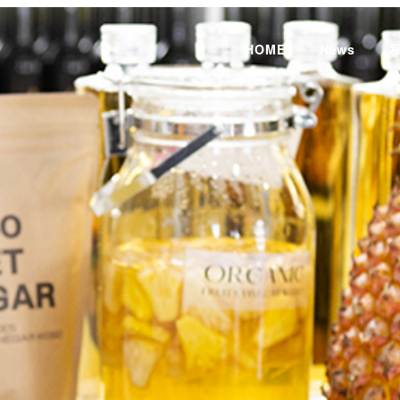
HOME
News