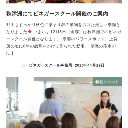
秋津洲にてビネガースクール開催のご案内
野山もすっかり秋色に染まり錦の敷物を広げた美しい季節と
なりました
いよいよ12月8日（金曜）は秋津洲でのビネガ
ースクール開催となります。 京都のパワースポット、上賀
茂の地に8年の歳月をかけて作られた邸宅。 清流の落水が
[…]
ビネガースクール事務局
2023年11月29日
特別イベント