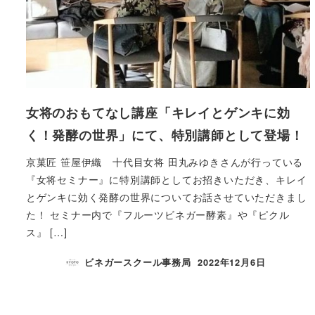
女将のおもてなし講座「キレイとゲンキに効
く！発酵の世界」にて、特別講師として登場！
京菓匠 笹屋伊織 十代目女将 田丸みゆきさんが行っている
『女将セミナー』に特別講師としてお招きいただき、キレイ
とゲンキに効く発酵の世界についてお話させていただきまし
た！ セミナー内で『フルーツビネガー酵素』や『ピクル
ス』 […]
ビネガースクール事務局
2022年12月6日