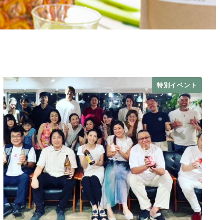
特別イベント