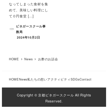
なってしまった食材を集
めて、美味しい料理にし
て０円食堂 […]
ビネガースクール事
務局
2024年10月2日
HOME
News
お酢のお話会
HOME
News
私たちの想い
アクティビティ
SDGs
Contact
Copyright © 京都ビネガースクール All Rights
Reserved.