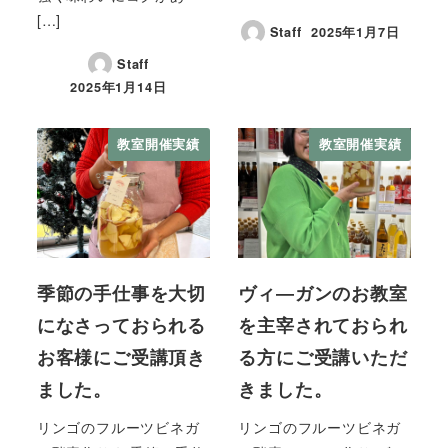
[…]
Staff
2025年1月7日
Staff
2025年1月14日
教室開催実績
教室開催実績
季節の手仕事を大切
ヴィ―ガンのお教室
になさっておられる
を主宰されておられ
お客様にご受講頂き
る方にご受講いただ
ました。
きました。
リンゴのフルーツビネガ
リンゴのフルーツビネガ