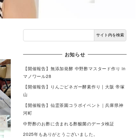
サイト内を検索
お知らせ
【開催報告】無添加発酵 中野酢マスタード作り in
マノワール28
【開催報告】りんごビネガー酵素作り | 大阪 帝塚
山
【開催報告】仙霊茶園コラボイベント｜兵庫県神
河町
中野酢のお酢に含まれる酢酸菌のデータ検証
2025年もありがとうございました。