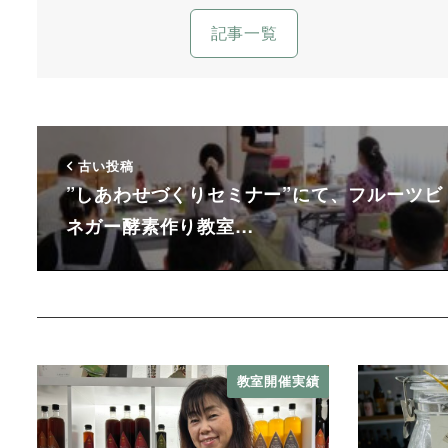
記事一覧
古い投稿
”しあわせづくりセミナー”にて、フルーツビ
ネガー酵素作り教室…
教室開催実績