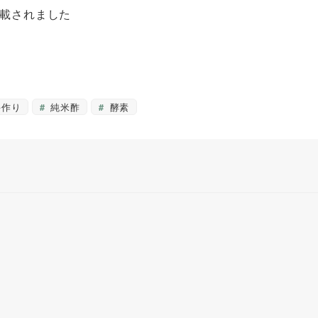
掲載されました
作り
純米酢
酵素