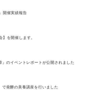
」開催実績報告
会】を開催します。
2章』のイベントレポートが公開されました
.2』で発酵の美養講座を行いました