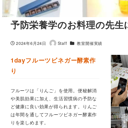
予防栄養学のお料理の先生
カテゴリー
2024年6月24日
Staff
教室開催実績
投稿日
著
者
1dayフルーツビネガー酵素作
り
フルーツは「りんご」を使用。便秘解消
や美肌効果に加え、生活習慣病の予防な
ど健康に良い効果が得られます。りんご
は年間を通してフルーツビネガー酵素作
りを楽しめます。