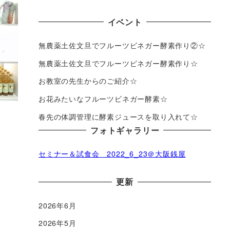
イベント
無農薬土佐文旦でフルーツビネガー酵素作り②☆
無農薬土佐文旦でフルーツビネガー酵素作り☆
お教室の先生からのご紹介☆
お花みたいなフルーツビネガー酵素☆
春先の体調管理に酵素ジュースを取り入れて☆
フォトギャラリー
セミナー＆試食会 2022_6_23＠大阪銭屋
更新
2026年6月
2026年5月