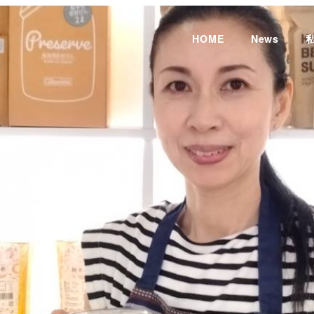
HOME
News