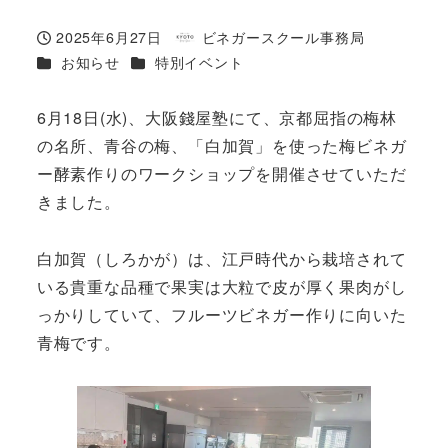
2025年6月27日
ビネガースクール事務局
投稿日
著
カテゴリー
カテゴリー
お知らせ
特別イベント
者
6月18日(水)、大阪錢屋塾にて、京都屈指の梅林
の名所、青谷の梅、「白加賀」を使った梅ビネガ
ー酵素作りのワークショップを開催させていただ
きました。
白加賀（しろかが）は、江戸時代から栽培されて
いる貴重な品種で果実は大粒で皮が厚く果肉がし
っかりしていて、フルーツビネガー作りに向いた
青梅です。