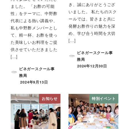
き、誠にありがとうござ
ました。 「お酢の可能
いました。 私たちのスク
性」をテーマに、中野酢
ールでは、皆さまと共に
代表による熱い講義や、
発酵お酢作りの魅力を深
私も中野酢メンバーとし
め、学び合う時間を大切
て、精一杯、お酢を使っ
[…]
た美味しいお料理をご提
供させていただきました
ビネガースクール事
[…]
務局
2024年12月30日
ビネガースクール事
務局
2024年9月13日
お知らせ
特別イベント