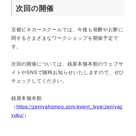
次回の開催
京都ビネガースクールでは、今後も発酵やお酢に
関するさまざまなワークショップを開催予定で
す。
次回の開催については、銭屋本舗本館のウェブサ
イトやSNSで随時お知らせいたしますので、ぜひ
チェックしてください。
銭屋本舗本館
（
https://zeniyahompo.com/event_type/zeniyaz
yuku/
）