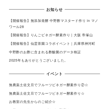
お知らせ
【開催報告】無添加発酵 中野酢マスタード作り in マノ
ワール28
【開催報告】りんごビネガー酵素作り | 大阪 帝塚山
【開催報告】仙霊茶園コラボイベント｜兵庫県神河町
中野酢のお酢に含まれる酢酸菌のデータ検証
2025年もありがとうございました。
イベント
無農薬土佐文旦でフルーツビネガー酵素作り②☆
無農薬土佐文旦でフルーツビネガー酵素作り☆
お教室の先生からのご紹介☆