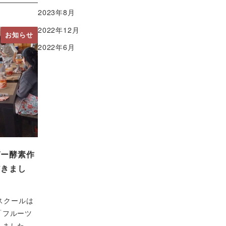
2023年8月
2022年12月
お知らせ
2022年6月
ガー酵素作
だきまし
ースクールは
「フルーツ
しました。