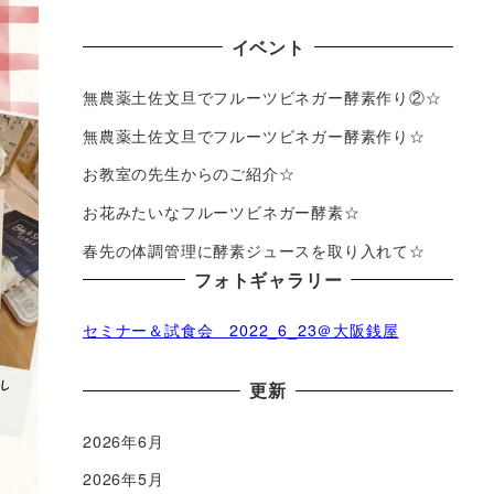
イベント
無農薬土佐文旦でフルーツビネガー酵素作り②☆
無農薬土佐文旦でフルーツビネガー酵素作り☆
お教室の先生からのご紹介☆
お花みたいなフルーツビネガー酵素☆
春先の体調管理に酵素ジュースを取り入れて☆
フォトギャラリー
セミナー＆試食会 2022_6_23＠大阪銭屋
更新
2026年6月
2026年5月