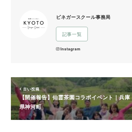
ビネガースクール事務局
記事一覧
Instagram
古い投稿
【開催報告】仙霊茶園コラボイベント｜兵庫
県神河町