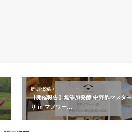
新しい投稿
【開催報告】無添加発酵 中野酢マスタ
り in マノワー…