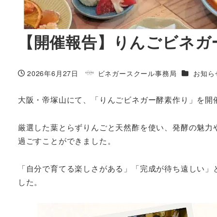
【開催報告】りんごビネガー
カテゴリ
2026年6月27日
ビネガースクール事務局
お知ら
投稿日
著
者
大阪・帝塚山にて、「りんごビネガー酵素作り」を開
厳選した葉とらずりんごと天然酢を使い、発酵の魅力
過ごすことができました。
「自分で育てる楽しさがある」「完成が待ち遠しい」
した。