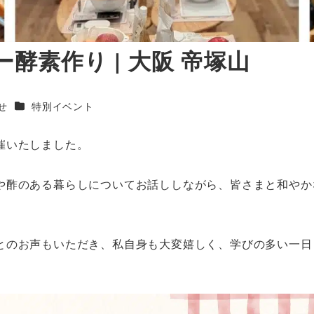
酵素作り | 大阪 帝塚山
ー
カテゴリー
せ
特別イベント
催いたしました。
や酢のある暮らしについてお話ししながら、皆さまと和やか
とのお声もいただき、私自身も大変嬉しく、学びの多い一日