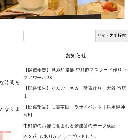
サイト内を検索
お知らせ
【開催報告】無添加発酵 中野酢マスタード作り in
マノワール28
な時間を
【開催報告】りんごビネガー酵素作り | 大阪 帝塚
山
【開催報告】仙霊茶園コラボイベント｜兵庫県神
となりま
河町
中野酢のお酢に含まれる酢酸菌のデータ検証
2025年もありがとうございました。