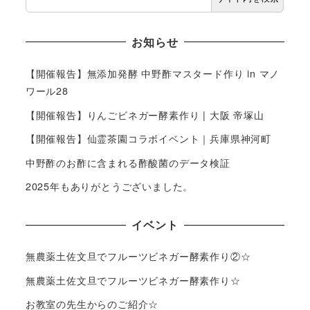
お知らせ
【開催報告】無添加発酵 中野酢マスタード作り in マノ
ワール28
【開催報告】りんごビネガー酵素作り | 大阪 帝塚山
【開催報告】仙霊茶園コラボイベント｜兵庫県神河町
中野酢のお酢に含まれる酢酸菌のデータ検証
2025年もありがとうございました。
イベント
無農薬土佐文旦でフルーツビネガー酵素作り②☆
無農薬土佐文旦でフルーツビネガー酵素作り☆
お教室の先生からのご紹介☆