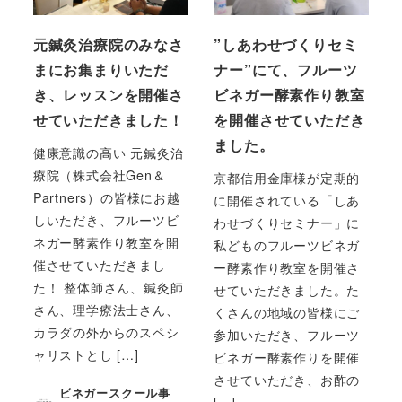
元鍼灸治療院のみなさ
”しあわせづくりセミ
まにお集まりいただ
ナー”にて、フルーツ
き、レッスンを開催さ
ビネガー酵素作り教室
せていただきました！
を開催させていただき
ました。
健康意識の高い 元鍼灸治
療院（株式会社Gen＆
京都信用金庫様が定期的
Partners）の皆様にお越
に開催されている「しあ
しいただき、フルーツビ
わせづくりセミナー」に
ネガー酵素作り教室を開
私どものフルーツビネガ
催させていただきまし
ー酵素作り教室を開催さ
た！ 整体師さん、鍼灸師
せていただきました。た
さん、理学療法士さん、
くさんの地域の皆様にご
カラダの外からのスペシ
参加いただき、フルーツ
ャリストとし […]
ビネガー酵素作りを開催
させていただき、お酢の
ビネガースクール事
[…]