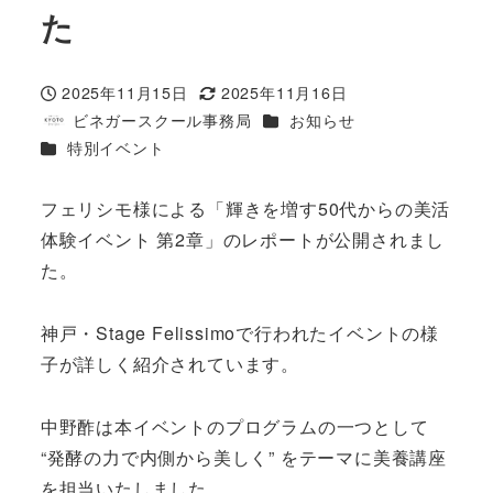
た
2025年11月15日
2025年11月16日
投稿日
更新日
カテゴリー
ビネガースクール事務局
お知らせ
著
カテゴリー
特別イベント
者
フェリシモ様による「輝きを増す50代からの美活
体験イベント 第2章」のレポートが公開されまし
た。
神戸・Stage Felissimoで行われたイベントの様
子が詳しく紹介されています。
中野酢は本イベントのプログラムの一つとして
“発酵の力で内側から美しく” をテーマに美養講座
を担当いたしました。