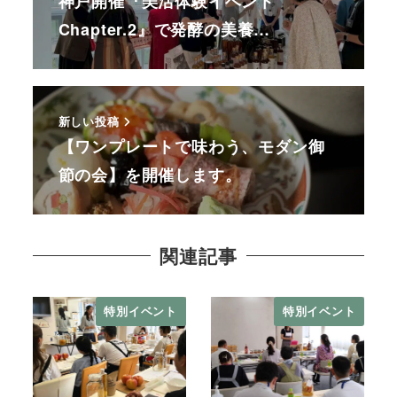
神戸開催『美活体験イベント
Chapter.2』で発酵の美養…
新しい投稿
【ワンプレートで味わう、モダン御
節の会】を開催します。
関連記事
特別イベント
特別イベント