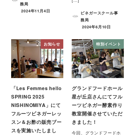
務局
2024年11月4日
ビネガースクール事
務局
2024年6月10日
お知らせ
特別イベント
「Les Femmes hello
グランドフードホール
SPRING 2025
星が丘店さんにてフル
NISHINOMIYA」にて
ーツビネガー酵素作り
フルーツビネガーレッ
教室開催させていただ
スン＆お酢の販売ブー
きました！
スを実施いたしまし
今回、グランドフードホ