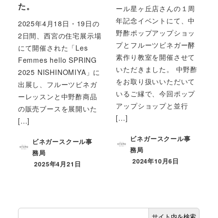
た。
ール星ヶ丘店さんの１周
年記念イベントにて、中
2025年4月18日・19日の
野酢ポップアップショッ
2日間、西宮の住宅展示場
プとフルーツビネガー酵
にて開催された「Les
素作り教室を開催させて
Femmes hello SPRING
いただきました。 中野酢
2025 NISHINOMIYA」に
をお取り扱いいただいて
出展し、フルーツビネガ
いるご縁で、今回ポップ
ーレッスンと中野酢商品
アップショップと並行
の販売ブースを展開いた
[…]
[…]
ビネガースクール事
ビネガースクール事
務局
務局
2024年10月6日
2025年4月21日
サイト内を検索