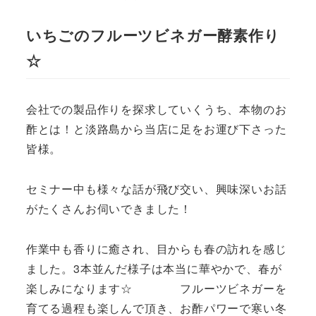
投稿日
著
者
いちごのフルーツビネガー酵素作り
☆
会社での製品作りを探求していくうち、本物のお
酢とは！と淡路島から当店に足をお運び下さった
皆様。
セミナー中も様々な話が飛び交い、興味深いお話
がたくさんお伺いできました！
作業中も香りに癒され、目からも春の訪れを感じ
ました。3本並んだ様子は本当に華やかで、春が
楽しみになります☆ フルーツビネガーを
育てる過程も楽しんで頂き、お酢パワーで寒い冬