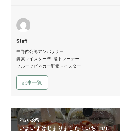
Staff
中野酢公認アンバサダー
酵素マイスター準1級トレーナー
フルーツビネガー酵素マイスター
記事一覧
古い投稿
いよいよはじまりました！いちごの