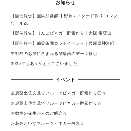
お知らせ
【開催報告】無添加発酵 中野酢マスタード作り in マノ
ワール28
【開催報告】りんごビネガー酵素作り | 大阪 帝塚山
【開催報告】仙霊茶園コラボイベント｜兵庫県神河町
中野酢のお酢に含まれる酢酸菌のデータ検証
2025年もありがとうございました。
イベント
無農薬土佐文旦でフルーツビネガー酵素作り②☆
無農薬土佐文旦でフルーツビネガー酵素作り☆
お教室の先生からのご紹介☆
お花みたいなフルーツビネガー酵素☆