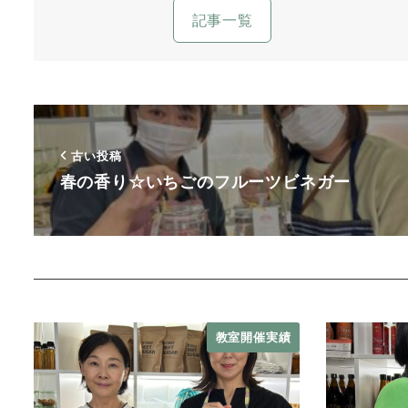
記事一覧
古い投稿
春の香り☆いちごのフルーツビネガー
教室開催実績