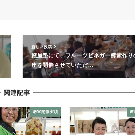
新しい投稿
錢屋塾にて、フルーツビネガー酵素作り
座を開催させていただ…
関連記事
教室開催実績
教