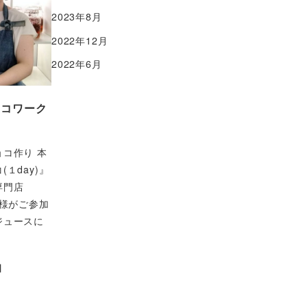
2023年8月
2022年12月
2022年6月
ョコワーク
コ作り 本
１day)』
専門店
ナー様がご参加
ジュースに
日