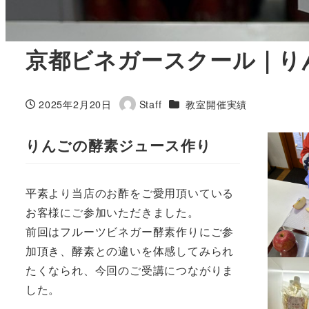
京都ビネガースクール｜り
カテゴリー
2025年2月20日
Staff
教室開催実績
投稿日
著
者
りんごの酵素ジュース作り
平素より当店のお酢をご愛用頂いている
お客様にご参加いただきました。
前回はフルーツビネガー酵素作りにご参
加頂き、酵素との違いを体感してみられ
たくなられ、今回のご受講につながりま
した。