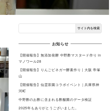
サイト内を検索
お知らせ
【開催報告】無添加発酵 中野酢マスタード作り in
マノワール28
【開催報告】りんごビネガー酵素作り | 大阪 帝塚
山
【開催報告】仙霊茶園コラボイベント｜兵庫県神
河町
中野酢のお酢に含まれる酢酸菌のデータ検証
2025年もありがとうございました。