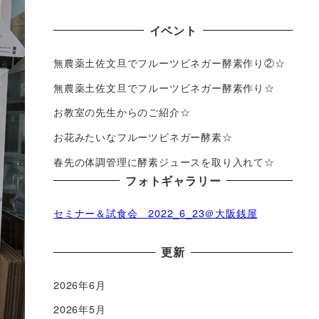
イベント
無農薬土佐文旦でフルーツビネガー酵素作り②☆
無農薬土佐文旦でフルーツビネガー酵素作り☆
お教室の先生からのご紹介☆
お花みたいなフルーツビネガー酵素☆
春先の体調管理に酵素ジュースを取り入れて☆
フォトギャラリー
セミナー＆試食会 2022_6_23＠大阪銭屋
更新
2026年6月
2026年5月