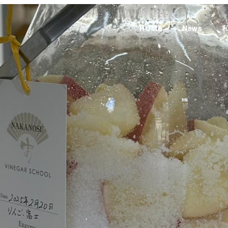
HOME
News