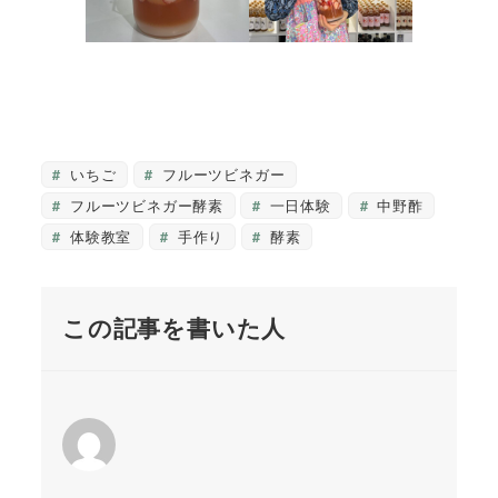
いちご
フルーツビネガー
フルーツビネガー酵素
一日体験
中野酢
体験教室
手作り
酵素
この記事を書いた人