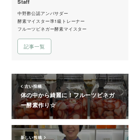
Staff
中野酢公認アンバサダー
酵素マイスター準1級トレーナー
フルーツビネガー酵素マイスター
記事一覧
古い投稿
体の中から綺麗に！フルーツビネガ
ー酵素作り☆
新しい投稿