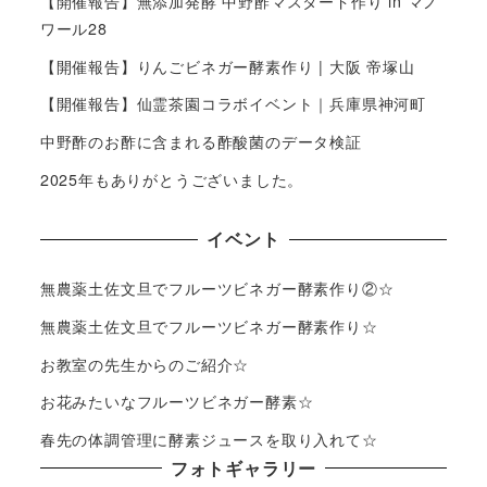
【開催報告】無添加発酵 中野酢マスタード作り in マノ
ワール28
【開催報告】りんごビネガー酵素作り | 大阪 帝塚山
【開催報告】仙霊茶園コラボイベント｜兵庫県神河町
中野酢のお酢に含まれる酢酸菌のデータ検証
2025年もありがとうございました。
イベント
無農薬土佐文旦でフルーツビネガー酵素作り②☆
無農薬土佐文旦でフルーツビネガー酵素作り☆
お教室の先生からのご紹介☆
お花みたいなフルーツビネガー酵素☆
春先の体調管理に酵素ジュースを取り入れて☆
フォトギャラリー