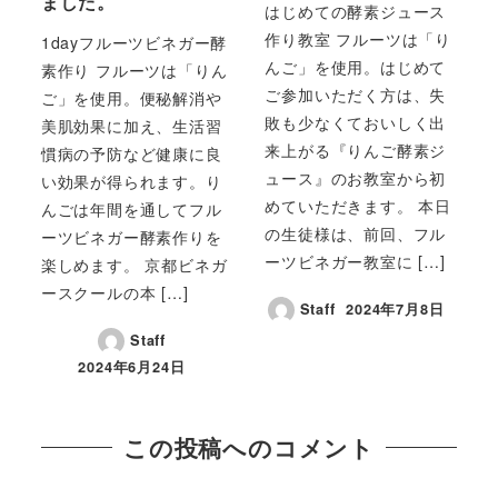
ました。
はじめての酵素ジュース
作り教室 フルーツは「り
1dayフルーツビネガー酵
んご」を使用。はじめて
素作り フルーツは「りん
ご参加いただく方は、失
ご」を使用。便秘解消や
敗も少なくておいしく出
美肌効果に加え、生活習
来上がる『りんご酵素ジ
慣病の予防など健康に良
ュース』のお教室から初
い効果が得られます。り
めていただきます。 本日
んごは年間を通してフル
の生徒様は、前回、フル
ーツビネガー酵素作りを
ーツビネガー教室に […]
楽しめます。 京都ビネガ
ースクールの本 […]
Staff
2024年7月8日
Staff
2024年6月24日
この投稿へのコメント