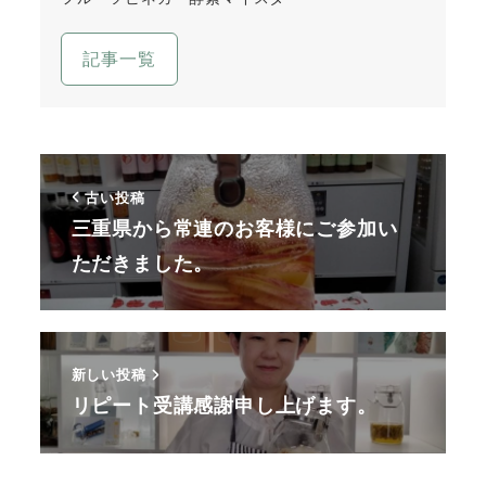
記事一覧
古い投稿
三重県から常連のお客様にご参加い
ただきました。
新しい投稿
リピート受講感謝申し上げます。