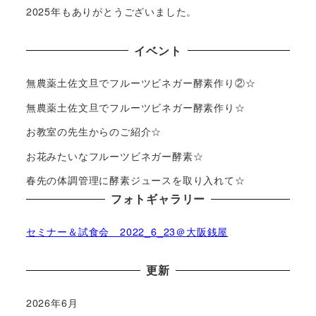
2025年もありがとうございました。
イベント
無農薬土佐文旦でフルーツビネガー酵素作り②☆
無農薬土佐文旦でフルーツビネガー酵素作り☆
お教室の先生からのご紹介☆
お花みたいなフルーツビネガー酵素☆
春先の体調管理に酵素ジュースを取り入れて☆
フォトギャラリー
セミナー＆試食会 2022_6_23＠大阪銭屋
更新
2026年6月