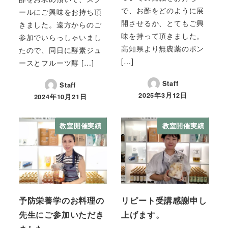
で、お酢をどのように展
ールにご興味をお持ち頂
開させるか、とてもご興
きました。遠方からのご
味を持って頂きました。
参加でいらっしゃいまし
高知県より無農薬のポン
たので、同日に酵素ジュ
[…]
ースとフルーツ酵 […]
Staff
Staff
2025年3月12日
2024年10月21日
教室開催実績
教室開催実績
予防栄養学のお料理の
リピート受講感謝申し
先生にご参加いただき
上げます。