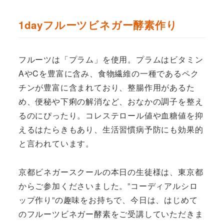
投稿日
著
者
1dayフルーツビネガー酵素作り
フルーツは「プラム」を使用。プラムはビタミン
AやCを豊富に含み、食物繊維の一種であるペク
チンが豊富に含まれており、整腸作用があるた
め、便秘や下痢の解消など、おなかの調子を整え
るのにぴったり。コレステロール値や血糖値を抑
えるはたらきもあり、生活習慣病予防にも効果的
と言われています。
京都ビネガースクールの本日の生徒様は、東京都
からご参加くださいました。”コーディアルシロ
ップ作り”の趣味をお持ちで、今日は、はじめて
のフルーツビネガー酵素をご受講していただきま