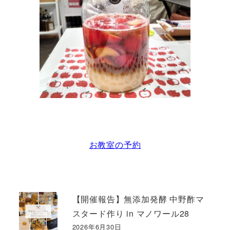
お教室の予約
【開催報告】無添加発酵 中野酢マ
スタード作り in マノワール28
2026年6月30日